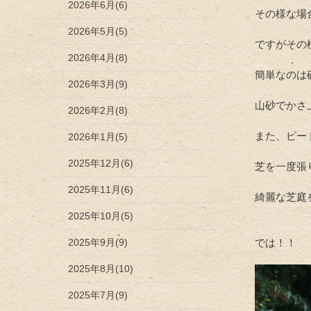
2026年6月(6)
その様な場
2026年5月(5)
ですがその
2026年4月(8)
簡単なのは
2026年3月(9)
山砂でかさ
2026年2月(8)
また、ピー
2026年1月(5)
2025年12月(6)
芝を一度張
2025年11月(6)
綺麗な芝庭
2025年10月(5)
2025年9月(9)
では！！
2025年8月(10)
2025年7月(9)