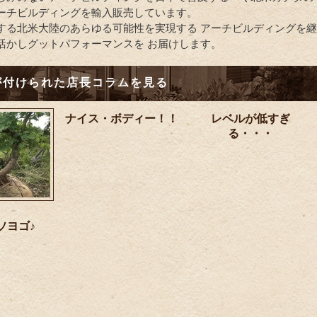
ーチビルディングを輸入販売しています。
する北米大陸のあらゆる可能性を実現する アーチビルディングを継
活かしグットパフォーマンスを お届けします。
が付けられた店長コラムを見る
ナイス・ボディー！！
レベルが低すぎ
る・・・
市場！
ソヨゴ♪