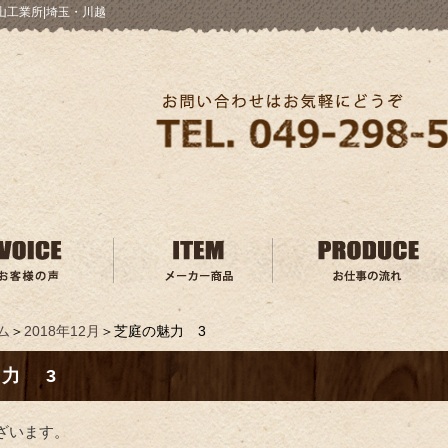
山工業所|埼玉・川越
ム
＞
2018年12月
＞芝庭の魅力 3
力 3
ざいます。