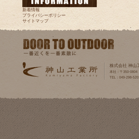
新着情報
プライバシーポリシー
サイトマップ
株式会社 神山
本社：〒350-080
TEL：049-298-520