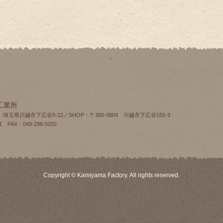
工業所
4 埼玉県川越市下広谷5-12／SHOP：〒350-0804 川越市下広谷155‐3
1 FAX：049-298-5202
Copyright © Kamiyama Factory. All rights reserved.