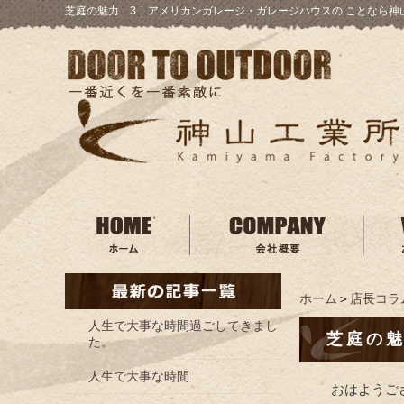
芝庭の魅力 3
｜
アメリカンガレージ・ガレージハウスの ことなら神
ホーム
＞
店長コラ
人生で大事な時間過ごしてきまし
芝庭の魅
た。
人生で大事な時間
おはようご