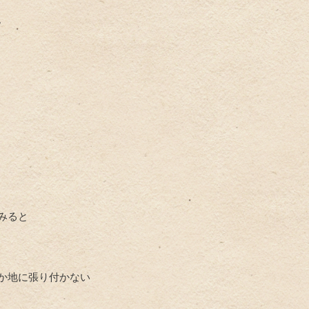
。
みると
か地に張り付かない