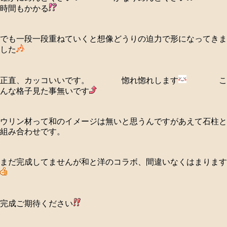
時間もかかる
でも一段一段重ねていくと想像どうりの迫力で形になってきま
した
正直、カッコいいです。 惚れ惚れします
こ
んな格子見た事無いです
ウリン材って和のイメージは無いと思うんですがあえて石柱と
組み合わせです。
まだ完成してませんが和と洋のコラボ、間違いなくはまります
完成ご期待ください