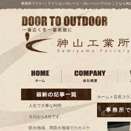
事務所でラテ♪
｜
アメリカンガレージ・ガレージハウスの ことなら神
ホーム
＞
店長コラ
人生で大事な時間
事務所で
今日から8月です。
防火地域、準防火地域でのカスケ