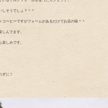
いしそうでしょ？＾＾
トコーヒーですがフォームがあるだけでお店の味＾＾
楽しんでます。
も楽しみです。
れずに！