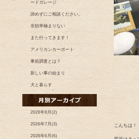
ードガレージ
諦めずにご相談ください。
非効率極まりない
また行ってきます！
アメリカンカーポート
事前調査とは？
新しい事の始まり
犬と暮らす
2026年8月(2)
2026年7月(3)
こんちは！
2026年6月(6)
最近はまっ