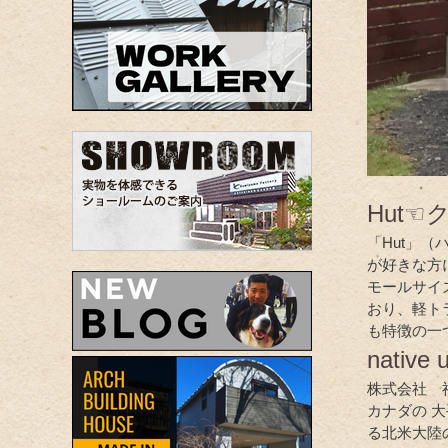
Hut☜
「Hut」
が好きな方
モールサイ
おり、軽ト
も特徴の一
nativ
株式会社 
カナダの 
る北米大陸