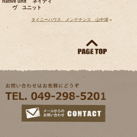
native unit ネイティ
ヴ ユニット
タイニーハウス メンテナンス 山中湖
»