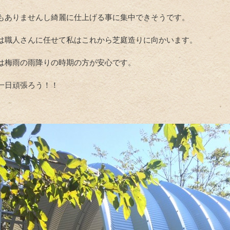
もありませんし綺麗に仕上げる事に集中できそうです。
は職人さんに任せて私はこれから芝庭造りに向かいます。
は梅雨の雨降りの時期の方が安心です。
一日頑張ろう！！