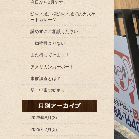
今日から8月です。
防火地域、準防火地域でのカスケ
ードガレージ
諦めずにご相談ください。
非効率極まりない
また行ってきます！
アメリカンカーポート
事前調査とは？
新しい事の始まり
2026年8月(3)
2026年7月(3)