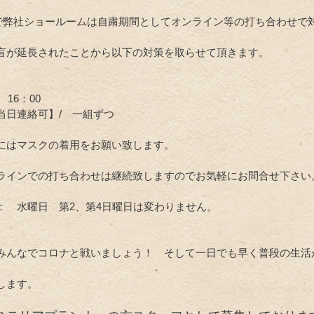
/6まで弊社ショールームは自粛期間としてオンライン等の打ち合わせ
言が延長されたことから以下の対策を取らせて頂きます。
 16：00
当日連絡可】/ 一組ずつ
にはマスクの着用をお願い致します。
ラインでの打ち合わせは継続致しますのでお気軽にお問合せ下さい
： 水曜日 第2、第4日曜日は変わりません。
みんなでコロナと戦いましょう！ そして一日でも早く普段の生活
します。