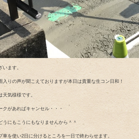
ざいます。
雨入りの声が聞こえておりますが本日は貴重な生コン日和！
は天気様様です。
ークがあればキャンセル・・・
どうにもこうにもなりませんから＾＾
プ車を使い2日に分けるところを一日で終わらせます。