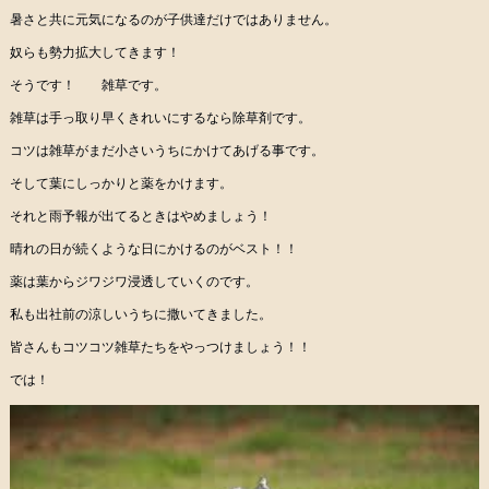
暑さと共に元気になるのが子供達だけではありません。
奴らも勢力拡大してきます！
そうです！ 雑草です。
雑草は手っ取り早くきれいにするなら除草剤です。
コツは雑草がまだ小さいうちにかけてあげる事です。
そして葉にしっかりと薬をかけます。
それと雨予報が出てるときはやめましょう！
晴れの日が続くような日にかけるのがベスト！！
薬は葉からジワジワ浸透していくのです。
私も出社前の涼しいうちに撒いてきました。
皆さんもコツコツ雑草たちをやっつけましょう！！
では！