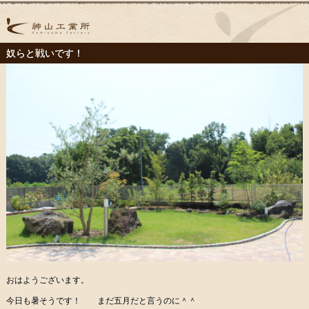
奴らと戦いです！
おはようございます。
今日も暑そうです！ まだ五月だと言うのに＾＾