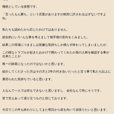
唖然としている状態です。
「言ったもん勝ち」という言葉がありますが絶対に許されるはずないですよ
ね。
私たちも認めたから応じたわけではありません。
総合的にいろ~んな事を考えまして相手側の意向をくみました。
結果この現場につきましは皆嫌な気持ちしか残らず終わってしまいましたが、
この様なトラブルが起きたおかげで携わってくれたか形の人柄を確認する事が
出来たことが
唯一の財産になったのではないかと思います。
紹介してくださった方はその方と2年の付き合いだったと言う事で私たち以上に
裏切られた気持ちでいると思います。
人なんて一人では何もできないと思いますし、会社なんて特にそうです。
皆で支えあって成り立つものと信じております。
今日でこの件も終わりにしてまた明日から前を向いて頑張りたいと思います。