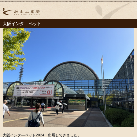
大阪インタ―ペット
大阪インタ―ペット2024 出展してきました。