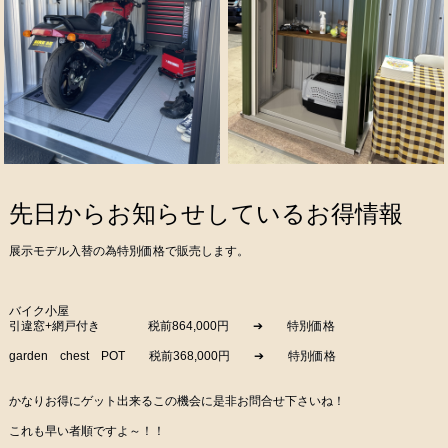
先日からお知らせしているお得情報
展示モデル入替の為特別価格で販売します。
バイク小屋
引違窓+網戸付き 税前864,000円 ➔ 特別価格
garden chest POT 税前368,000円 ➔ 特別価格
かなりお得にゲット出来るこの機会に是非お問合せ下さいね！
これも早い者順ですよ～！！