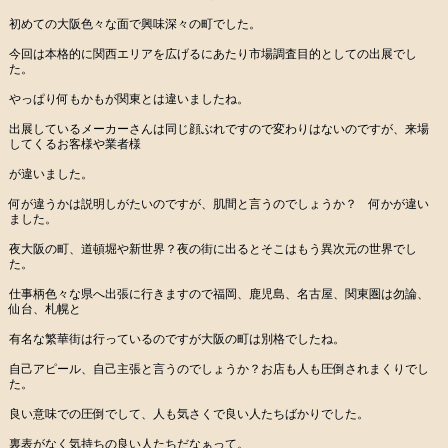
初めての大阪色々な面で興味深々の町でした。
今回は本格的に関西エリアを広げるにあたり市場調査目的としての出展でし
た。
やっぱり何もかもが関東とは違いましたね。
出展しているメーカーさんは同じ顔ぶれですので変わりはないのですが、来場
してくるお客様や業者様
が違いました。
何が違うかは説明しがたいのですが、肌間と言うのでしょうか？ 何かが違い
ました。
夜大阪の町、道頓堀や新世界？夜の街に出るとそこはもう異次元の世界でし
た。
仕事柄色々な県へ出張に行きますので福岡、鹿児島、名古屋、関東圏は勿論、
仙台、札幌と
有名な繁華街は行っているのですが大阪の町は別格でしたね。
自己アピール、自己主張と言うのでしょうか？お店も人も圧倒されまくりでし
た。
良い意味での圧倒でして、人も気さくで良い人たちばかりでした。
裏表がなく気持ちの良い人たちだなぁって。