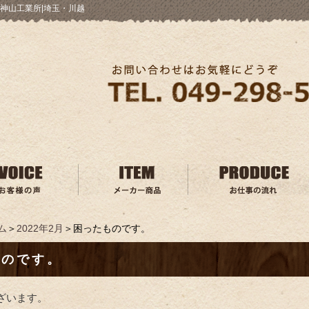
神山工業所|埼玉・川越
ム
＞
2022年2月
＞困ったものです。
ものです。
ざいます。