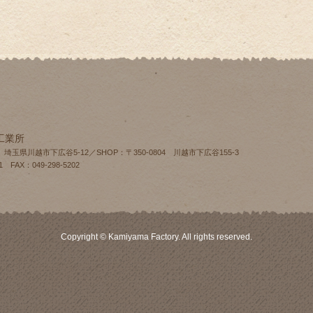
工業所
4 埼玉県川越市下広谷5-12／SHOP：〒350-0804 川越市下広谷155‐3
1 FAX：049-298-5202
Copyright © Kamiyama Factory. All rights reserved.