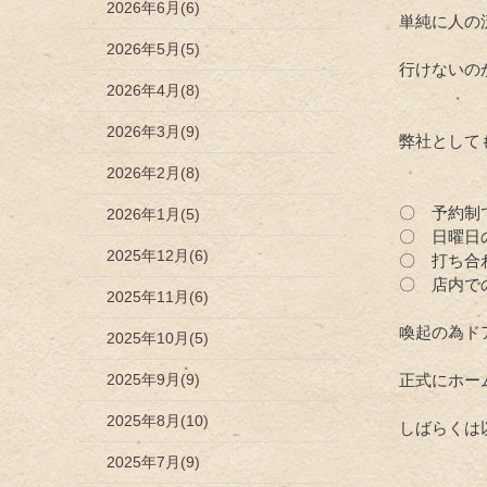
2026年6月(6)
単純に人の
2026年5月(5)
行けないの
2026年4月(8)
2026年3月(9)
弊社として
2026年2月(8)
〇 予約制
2026年1月(5)
〇 日曜日
2025年12月(6)
〇 打ち合
〇 店内で
2025年11月(6)
喚起の為ド
2025年10月(5)
2025年9月(9)
正式にホー
2025年8月(10)
しばらくは
2025年7月(9)