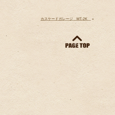
カスケードガレージ MT-2K
»