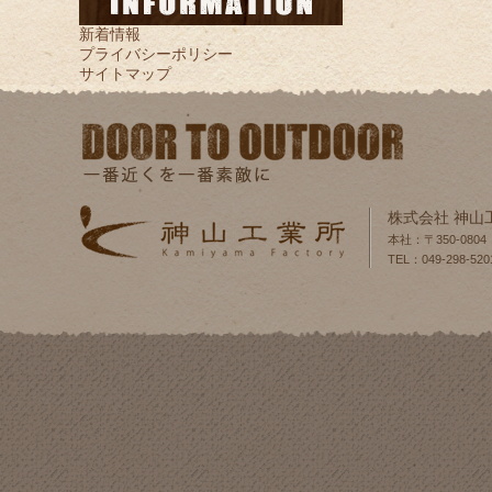
新着情報
プライバシーポリシー
サイトマップ
株式会社 神山
本社：〒350-080
TEL：049-298-520