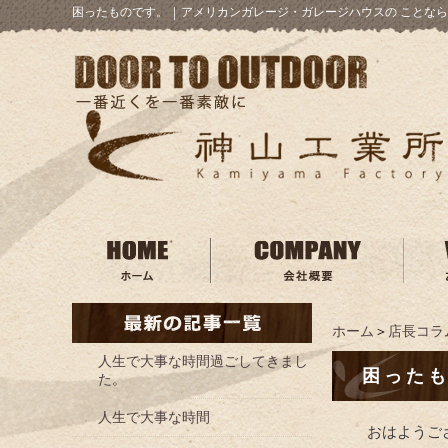
困ったものです。
｜
アメリカンガレージ・ガレージハウスの ことなら
ホーム
＞
店長コラ
人生で大事な時間過ごしてきまし
困った
た。
人生で大事な時間
おはようご