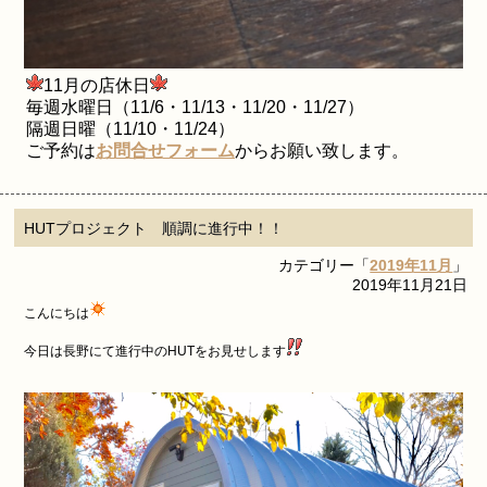
11月の店休
日
毎週水曜日（11/6・11/13・11/20・11/27）
隔週日曜（11/10・11/24）
ご予約は
お問合せフォーム
からお願い致します。
HUTプロジェクト 順調に進行中！！
カテゴリー「
2019年11月
」
2019年11月21日
こんにちは
今日は長野にて進行中のHUTをお見せします