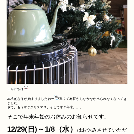
こんにちは
本格的な冬が始まりましたねー
寒くて布団からなかなか出られなくなってき
ました。
さて、もうすぐクリスマス、そしてすぐ年末。。。
そこで年末年始のお休みのお知らせです。
12/29(日)～1/8（水）
はお休みさせていただ