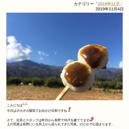
カテゴリー「
2019年11月
」
2019年11月4日
こんにちは
今日はポカポカ陽気でお出かけ日和ですね
さて、社長とスタッフは昨日から長野でHUTを建ててます
上の写真は長野にいる井上から送られてきた写真。のどかで心温まります。