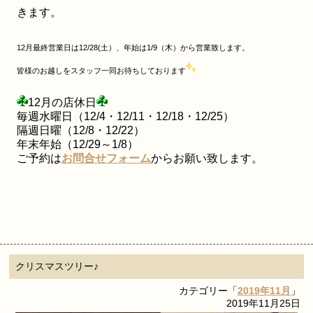
きます。
12月最終営業日は12/28(土）、年始は1/9（木）から営業致します。
皆様のお越しをスタッフ一同お待ちしております
12月の店休
日
毎週水曜日（12/4・12/11・12/18・12/25）
隔週日曜（12/8・12/22）
年末年始（12/29～1/8）
ご予約は
お問合せフォーム
からお願い致します。
クリスマスツリー♪
カテゴリー「
2019年11月
」
2019年11月25日