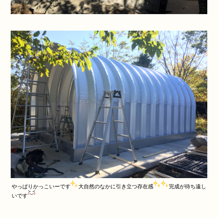
やっぱりかっこいーです
大自然のなかに引き立つ存在感
完成が待ち遠し
いです