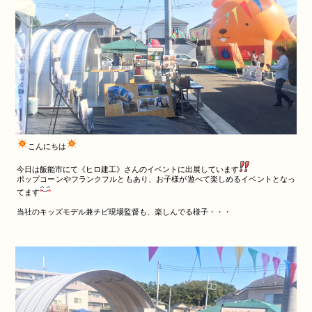
こんにちは
今日は飯能市にて《ヒロ建工》さんのイベントに出展しています
ポップコーンやフランクフルともあり、お子様が遊べて楽しめるイベントとなっ
てます
当社のキッズモデル兼チビ現場監督も、楽しんでる様子・・・