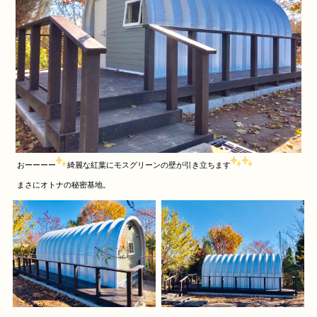
おーーーー
綺麗な紅葉にモスグリーンの壁が引き立ちます
まさにオトナの秘密基地。