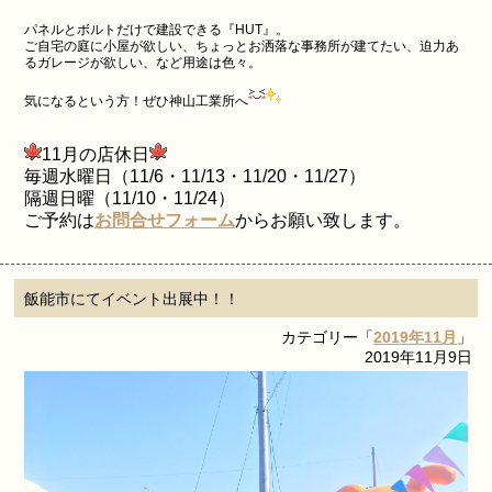
パネルとボルトだけで建設できる『HUT』。
ご自宅の庭に小屋が欲しい、ちょっとお洒落な事務所が建てたい、迫力あ
るガレージが欲しい、など用途は色々。
気になるという方！ぜひ神山工業所へ
11月の店休
日
毎週水曜日（11/6・11/13・11/20・11/27）
隔週日曜（11/10・11/24）
ご予約は
お問合せフォーム
からお願い致します。
飯能市にてイベント出展中！！
カテゴリー「
2019年11月
」
2019年11月9日