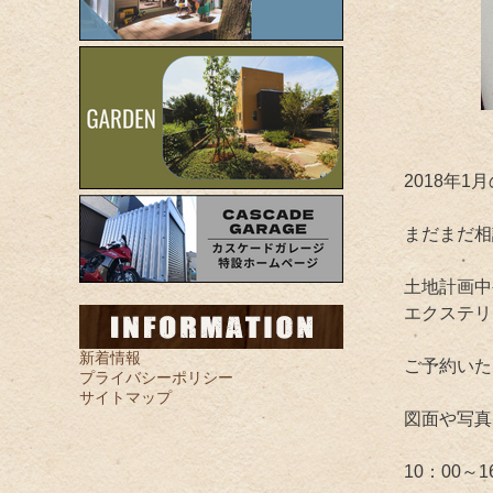
2018年1
まだまだ相
土地計画中
エクステリ
新着情報
ご予約いた
プライバシーポリシー
サイトマップ
図面や写真
10：00～