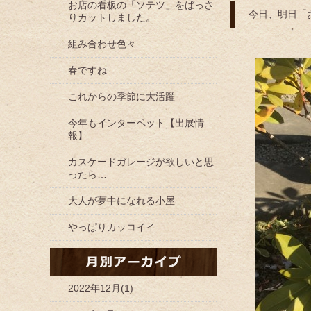
お店の看板の「ソテツ」をばっさ
今日、明日「
りカットしました。
組み合わせ色々
春ですね
これからの季節に大活躍
今年もインターペット【出展情
報】
カスケードガレージが欲しいと思
ったら…
大人が夢中になれる小屋
やっぱりカッコイイ
2022年12月(1)