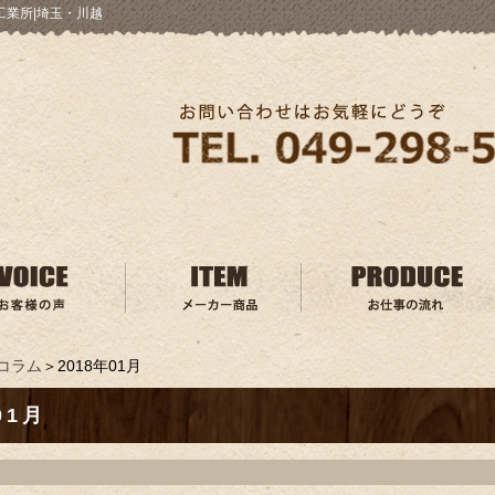
工業所|埼玉・川越
コラム
＞2018年01月
01月