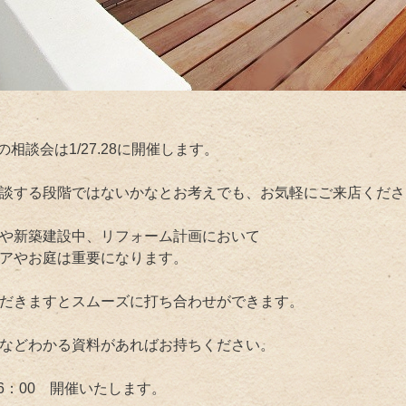
月の相談会は1/27.28に開催します。
談する段階ではないかなとお考えでも、お気軽にご来店くださ
や新築建設中、リフォーム計画において
アやお庭は重要になります。
だきますとスムーズに打ち合わせができます。
などわかる資料があればお持ちください。
16：00 開催いたします。