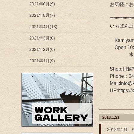
2021年6月(9)
お気軽にお
2021年5月(7)
*************
いちばん近
2021年4月(13)
2021年3月(6)
Kamiya
Open 10
2021年2月(6)
水曜定休
2021年1月(9)
Shop:川越
Phone：04
Mail:info@
HP:https://
2018.1.21
2018年1月