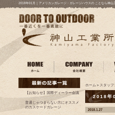
2018年01月
｜
アメリカンガレージ・ガレージハウスの ことなら神山
ホーム
＞
スタッフ
【お知らせ】国際ディーラー会議
2018年
普通じゃつまらない方にオススメ
のカスケードガレージ
2018.1.27