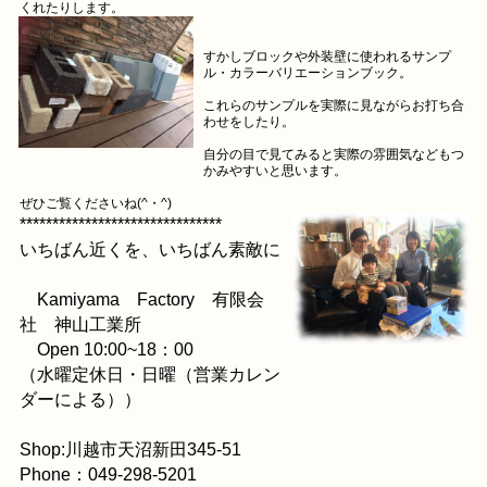
くれたりします。
すかしブロックや外装壁に使われるサンプ
ル・カラーバリエーションブック。
これらのサンプルを実際に見ながらお打ち合
わせをしたり。
自分の目で見てみると実際の雰囲気などもつ
かみやすいと思います。
ぜひご覧くださいね(^・^)
*******************************
いちばん近くを、いちばん素敵に
Kamiyama Factory 有限会
社 神山工業所
Open 10:00~18：00
（水曜定休日・日曜（営業カレン
ダーによる））
Shop:川越市天沼新田345-51
Phone：049-298-5201