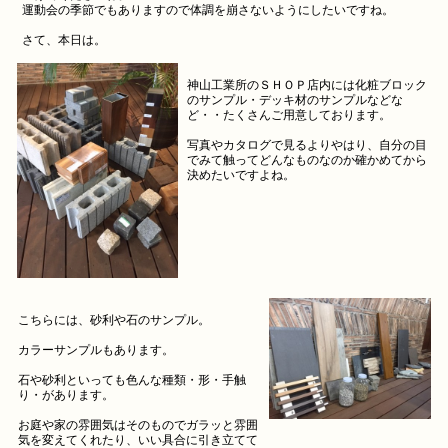
運動会の季節でもありますので体調を崩さないようにしたいですね。
さて、本日は。
神山工業所のＳＨＯＰ店内には化粧ブロック
のサンプル・デッキ材のサンプルなどな
ど・・たくさんご用意しております。
写真やカタログで見るよりやはり、自分の目
でみて触ってどんなものなのか確かめてから
決めたいですよね。
こちらには、砂利や石のサンプル。
カラーサンプルもあります。
石や砂利といっても色んな種類・形・手触
り・があります。
お庭や家の雰囲気はそのものでガラッと雰囲
気を変えてくれたり、いい具合に引き立てて