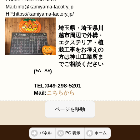
Mail:info@kamiyama-facotry.jp
HP:https://kamiyama-factory.jp/
埼玉県・埼玉県川
越市周辺で外構・
エクステリア・植
栽工事をお考えの
方は神山工業所ま
でご相談ください
(*^_^*)
TEL:049-298-5201
Mail:
こちらから
パネル
PC 表示
ホーム