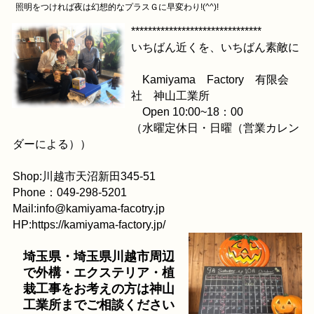
照明をつければ夜は幻想的なプラスＧに早変わり!(^^)!
*******************************
いちばん近くを、いちばん素敵に
Kamiyama Factory 有限会
社 神山工業所
Open 10:00~18：00
（水曜定休日・日曜（営業カレン
ダーによる））
Shop:川越市天沼新田345-51
Phone：049-298-5201
Mail:info@kamiyama-facotry.jp
HP:https://kamiyama-factory.jp/
埼玉県・埼玉県川越市周辺
で外構・エクステリア・植
栽工事をお考えの方は神山
工業所までご相談ください