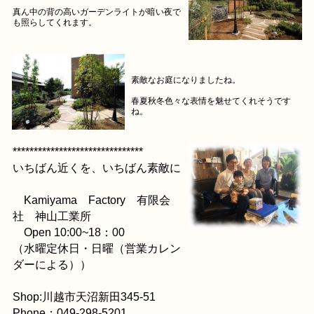
真ん中の背の高いガーデンライトが暗い夜で
も照らしてくれます。
素敵なお庭になりましたね。
春夏秋冬色々な表情を魅せてくれそうです
ね。
*******************************
いちばん近くを、いちばん素敵に
Kamiyama Factory 有限会
社 神山工業所
Open 10:00~18：00
（水曜定休日・日曜（営業カレン
ダーによる））
Shop:川越市天沼新田345-51
Phone：049-298-5201