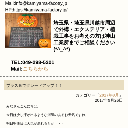
Mail:info@kamiyama-facotry.jp
HP:https://kamiyama-factory.jp/
埼玉県・埼玉県川越市周辺
で外構・エクステリア・植
栽工事をお考えの方は神山
工業所までご相談ください
(*^_^*)
TEL:049-298-5201
Mail:
こちらから
プラスＧでグレードアップ！！
カテゴリー「
2017年9月
」
2017年9月26日
みなさんこんにちは。
今日は少し汗が出るような湿気のあるお天気ですね。
明日明後日は天気が崩れるとか・・・