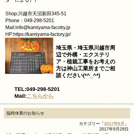
Shop:川越市天沼新田345-51
Phone：049-298-5201
Mail:info@kamiyama-facotry.jp
HP:https://kamiyama-factory.jp/
埼玉県・埼玉県川越市周
辺で外構・エクステリ
ア・植栽工事をお考えの
方は神山工業所までご相
談ください(*^_^*)
TEL:049-298-5201
Mail:
こちらから
臨時休業のお知らせ
カテゴリー「
2017年9月
」
2017年9月29日