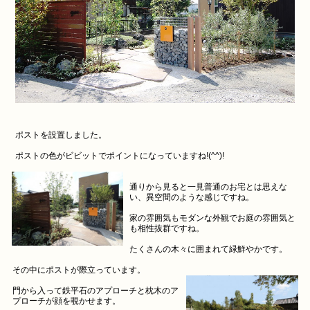
ポストを設置しました。
ポストの色がビビットでポイントになっていますね!(^^)!
通りから見ると一見普通のお宅とは思えな
い、異空間のような感じですね。
家の雰囲気もモダンな外観でお庭の雰囲気と
も相性抜群ですね。
たくさんの木々に囲まれて緑鮮やかです。
その中にポストが際立っています。
門から入って鉄平石のアプローチと枕木のア
プローチが顔を覗かせます。