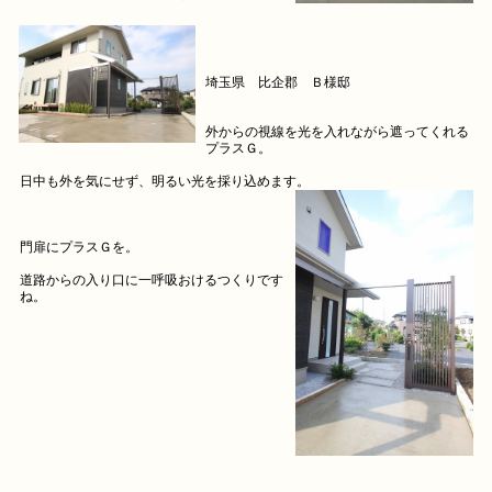
埼玉県 比企郡 Ｂ様邸
外からの視線を光を入れながら遮ってくれる
プラスＧ。
日中も外を気にせず、明るい光を採り込めます。
門扉にプラスＧを。
道路からの入り口に一呼吸おけるつくりです
ね。