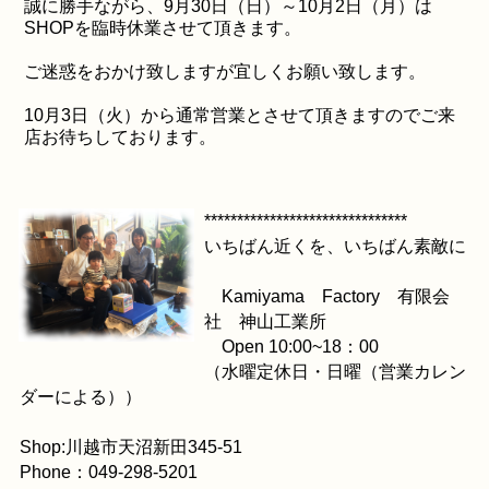
誠に勝手ながら、9月30日（日）～10月2日（月）は
SHOPを臨時休業させて頂きます。
ご迷惑をおかけ致しますが宜しくお願い致します。
10月3日（火）から通常営業とさせて頂きますのでご来
店お待ちしております。
*******************************
いちばん近くを、いちばん素敵に
Kamiyama Factory 有限会
社 神山工業所
Open 10:00~18：00
（水曜定休日・日曜（営業カレン
ダーによる））
Shop:川越市天沼新田345-51
Phone：049-298-5201