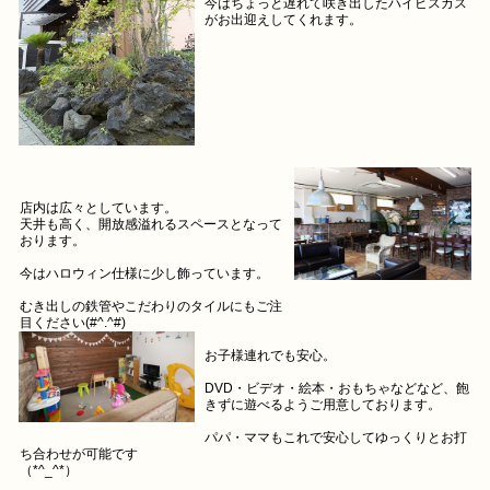
今はちょっと遅れて咲き出したハイビスカス
がお出迎えしてくれます。
店内は広々としています。
天井も高く、開放感溢れるスペースとなって
おります。
今はハロウィン仕様に少し飾っています。
むき出しの鉄管やこだわりのタイルにもご注
目ください(#^.^#)
お子様連れでも安心。
DVD・ビデオ・絵本・おもちゃなどなど、飽
きずに遊べるようご用意しております。
パパ・ママもこれで安心してゆっくりとお打
ち合わせが可能です
（*^_^*）