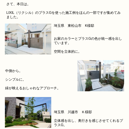
さて、本日は。
LIXIL（リクシル）のプラスGを使った施工例をほんの一部ですが集めてみ
ました。
埼玉県 東松山市 K様邸
お家のカラーとプラスGの色が統一感を出し
ています。
空間を立体的に。
中側から。
シンプルに。
緑が映えるおしゃれなアプローチ。
埼玉県 川越市 Ｋ様邸
立体感を出し、奥行きを感じさせてくれるプ
ラスG。