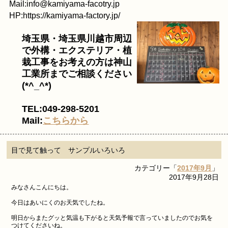
Mail:info@kamiyama-facotry.jp
HP:https://kamiyama-factory.jp/
埼玉県・埼玉県川越市周辺
で外構・エクステリア・植
栽工事をお考えの方は神山
工業所までご相談ください
(*^_^*)
TEL:049-298-5201
Mail:
こちらから
目で見て触って サンプルいろいろ
カテゴリー「
2017年9月
」
2017年9月28日
みなさんこんにちは。
今日はあいにくのお天気でしたね。
明日からまたグッと気温も下がると天気予報で言っていましたのでお気を
つけてくださいね。