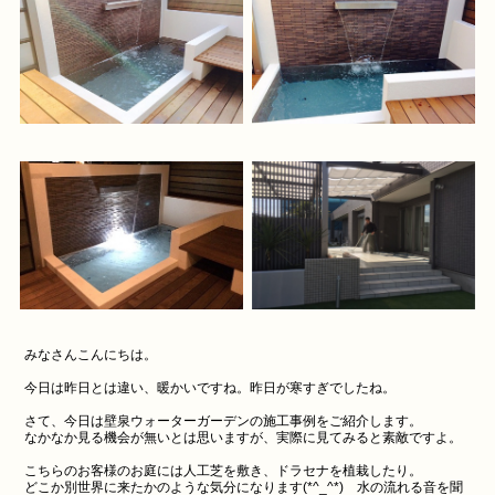
みなさんこんにちは。
今日は昨日とは違い、暖かいですね。昨日が寒すぎでしたね。
さて、今日は壁泉ウォーターガーデンの施工事例をご紹介します。
なかなか見る機会が無いとは思いますが、実際に見てみると素敵ですよ。
こちらのお客様のお庭には人工芝を敷き、ドラセナを植栽したり。
どこか別世界に来たかのような気分になります(*^_^*) 水の流れる音を聞