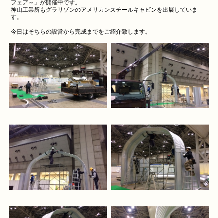
フェア～」が開催中です。
神山工業所もグラリゾンのアメリカンスチールキャビンを出展していま
す。
今日はそちらの設営から完成までをご紹介致します。