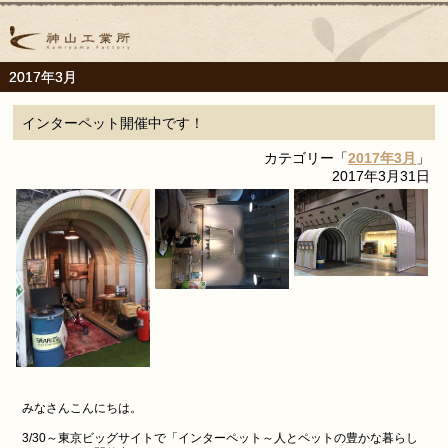
2017年3月
インターペット開催中です！
カテゴリー「
2017年3月
」
2017年3月31日
みなさんこんにちは。
3/30～東京ビッグサイトで「インターペット～人とペットの豊かな暮らし