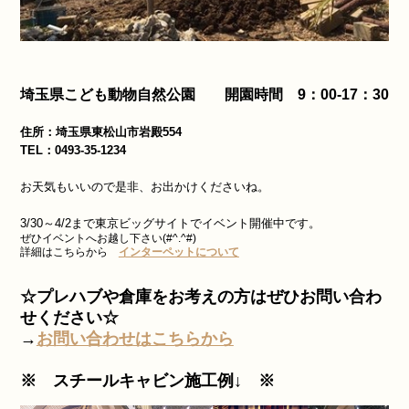
埼玉県こども動物自然公園 開園時間 9：00-17：30
住所：埼玉県東松山市岩殿554
TEL：0493-35-1234
お天気もいいので是非、お出かけくださいね。
3/30～4/2まで東京ビッグサイトでイベント開催中です。
ぜひイベントへお越し下さい(#^.^#)
詳細はこちらから
インターペットについて
☆プレハブや倉庫をお考えの方はぜひお問い合わ
せください☆
→
お問い合わせはこちらから
※ スチールキャビン施工例↓ ※