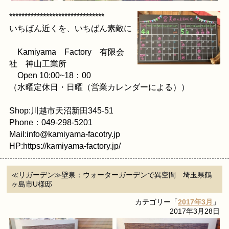
*******************************
いちばん近くを、いちばん素敵に
Kamiyama Factory 有限会
社 神山工業所
Open 10:00~18：00
（水曜定休日・日曜（営業カレンダーによる））
Shop:川越市天沼新田345-51
Phone：049-298-5201
Mail:info@kamiyama-facotry.jp
HP:https://kamiyama-factory.jp/
≪リガーデン≫壁泉：ウォーターガーデンで異空間 埼玉県鶴
ヶ島市U様邸
カテゴリー「
2017年3月
」
2017年3月28日