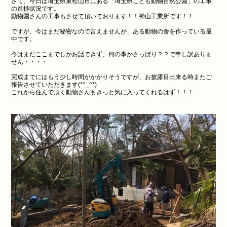
さて、今日は埼玉県東松山市にある「埼玉県こども動物自然公園」の工事
の進捗状況です。
動物園さんの工事もさせて頂いております！！神山工業所です！！
ですが、今はまだ秘密なので言えませんが、ある動物の舎を作っている最
中です。
今はまだここまでしかお話できず、何の事かさっぱり？？で申し訳ありま
せん・・・・
完成までにはもう少し時間がかかりそうですが、お披露目出来る時またご
報告させていただきます(*^_^*)
これから住んで頂く動物さんもきっと気に入ってくれるはず！！！