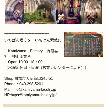
*******************************
いちばん近くを、いちばん素敵に
Kamiyama Factory 有限会
社 神山工業所
Open 10:00~18：00
（水曜定休日・日曜（営業カレンダーによる））
Shop:川越市天沼新田345-51
Phone：049-298-5201
Mail:info@kamiyama-facotry.jp
HP:https://kamiyama-factory.jp/