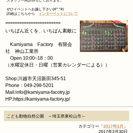
スタッフ一同お待ちしております。
ぜひイベントへお越し下さい(#^.^#)
詳細はこちらから
インターペットについて
*******************************
いちばん近くを、いちばん素敵に
Kamiyama Factory 有限会
社 神山工業所
Open 10:00~18：00
（水曜定休日・日曜（営業カレンダーによる））
Shop:川越市天沼新田345-51
Phone：049-298-5201
Mail:info@kamiyama-facotry.jp
HP:https://kamiyama-factory.jp/
こども動物自然公園 ～埼玉県東松山市～
カテゴリー「
2017年3月
」
2017年3月30日