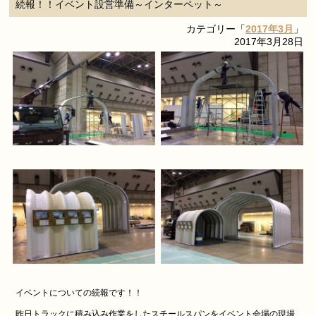
続報！！イベント設営準備～インターペット～
カテゴリー「
2017年3月
」
2017年3月28日
イベントについての続報です！！
昨日トラックに積み込み作業をしたスチールスパンをイベント会場の現場