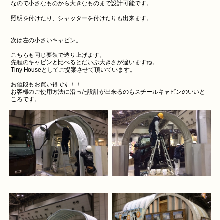
なので小さなものから大きなものまで設計可能です。
照明を付けたり、シャッターを付けたりも出来ます。
次は左の小さいキャビン。
こちらも同じ要領で造り上げます。
先程のキャビンと比べるとだいぶ大きさが違いますね。
Tiny Houseとしてご提案させて頂いています。
お値段もお買い得です！！
お客様のご使用方法に沿った設計が出来るのもスチールキャビンのいいと
ころです。