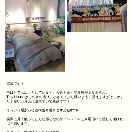
完成です！！
中はとても広々としています。天井も高く開放感がありますね。
Tiny Houseはその名の通り、小さくて少し狭いように見えますがそこがま
た丁度いい具合に出来ていて最高です！！
そういう場所って結構落ち着きますよね!(^^)!
実際に見て触ってどんな感じなのかイベントへご来場頂いて感じて頂けれ
ばと思います。