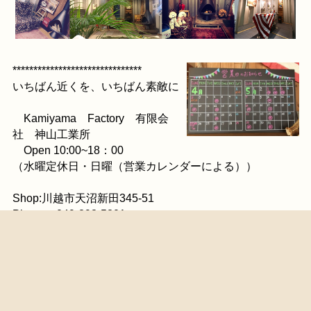
*******************************
いちばん近くを、いちばん素敵に
Kamiyama Factory 有限会
社 神山工業所
Open 10:00~18：00
（水曜定休日・日曜（営業カレンダーによる））
Shop:川越市天沼新田345-51
Phone：049-298-5201
Mail:info@kamiyama-facotry.jp
HP:https://kamiyama-factory.jp/
いよいよイベントです！！
カテゴリー「
2017年3月
」