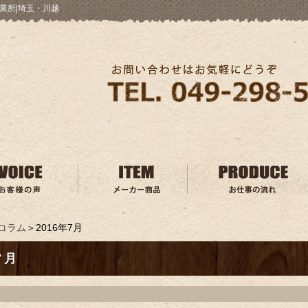
業所|埼玉・川越
コラム
＞2016年7月
7月