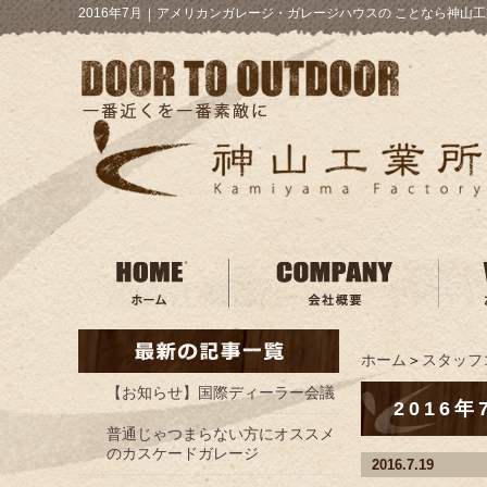
2016年7月
｜
アメリカンガレージ・ガレージハウスの ことなら神山工
ホーム
＞
スタッフ
【お知らせ】国際ディーラー会議
2016年
普通じゃつまらない方にオススメ
のカスケードガレージ
2016.7.19