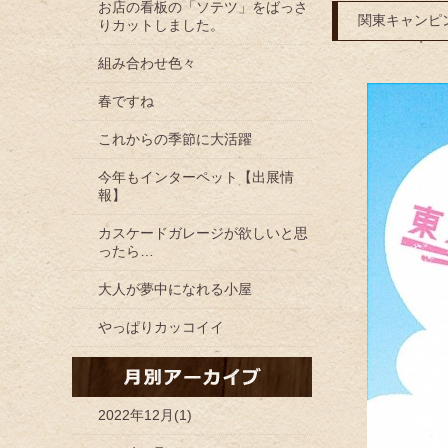
お店の看板の「ソテツ」をばっさ
関東キャンピ
りカットしました。
組み合わせ色々
春ですね
これからの季節に大活躍
今年もインターペット【出展情
報】
カスケードガレージが欲しいと思
ったら…
大人が夢中になれる小屋
やっぱりカッコイイ
2022年12月(1)