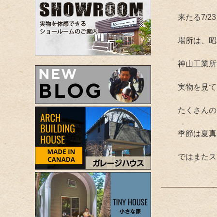
来たる7/
場所は、昭
神山工業所
実物を見て
たくさんの
季節は夏真
ではまたス