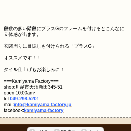
段数の多い階段にプラスGのフレームを付けるとこんなに
立体感が出ます。
玄関周りに目隠しも付けられる「プラスG」
オススメです！！
タイル仕上げもお楽しみに！
===Kamiyama Factory===
shop:川越市天沼新田345-51
open 10:00am~
tel:
049-298-5201
mail:
info@kamiyama-factory.jp
facebook:
kamiyama-factory