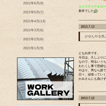
2021年6月(9)
エクステリア＆ガ
新井でした
2021年5月(7)
2021年4月(13)
2013.7.13
2021年3月(6)
がぜんやる気
2021年2月(6)
2021年1月(9)
ども白井です。
今日は、久しぶり
なので、明るいう
わたくし事で恐縮
やはり、男なら誰
日々、頑張ってい
かみさんにも負けず
2013.7.12