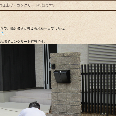
の仕上げ・コンクリート打設です♪
がちで、幾分暑さが抑えられた一日でしたね。
が
の現場でコンクリート打設です。