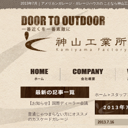
2013年7月
｜
アメリカンガレージ・ガレージハウスの ことなら神山工
ホーム
＞
スタッフ
【お知らせ】国際ディーラー会議
2013年
普通じゃつまらない方にオススメ
のカスケードガレージ
2013.7.16