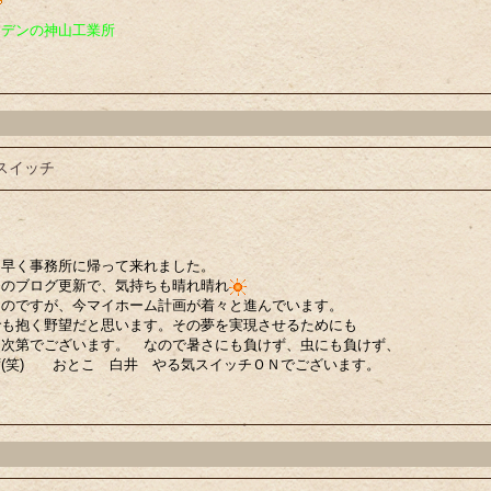
ーデンの神山工業所
スイッチ
に早く事務所に帰って来れました。
ちのブログ更新で、気持ちも晴れ晴れ
なのですが、今マイホーム計画が着々と進んでいます。
でも抱く野望だと思います。その夢を実現させるためにも
く次第でございます。 なので暑さにも負けず、虫にも負けず、
(笑) おとこ 白井 やる気スイッチＯＮでございます。