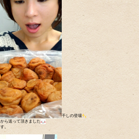
干しの登場
んから送って頂きました
ます。