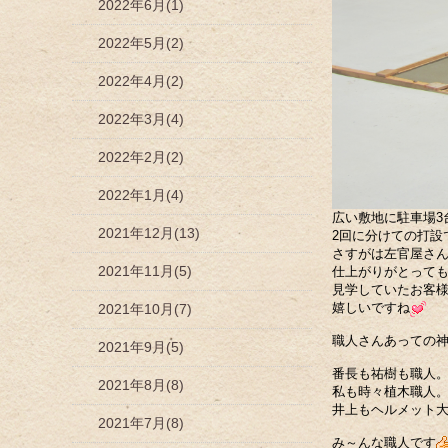
2022年6月(1)
2022年5月(2)
2022年4月(2)
2022年3月(4)
2022年2月(2)
2022年1月(4)
広い敷地に駐車場3
2021年12月(13)
2回に分けての打設
さすがは左官屋さ
2021年11月(5)
仕上がりがとって
見学していたお客
嬉しいですね
2021年10月(7)
職人さんあっての
2021年9月(5)
番長も祐樹も職人
2021年8月(8)
私も時々植木職人
井上もヘルメット
2021年7月(8)
み～んな職人です