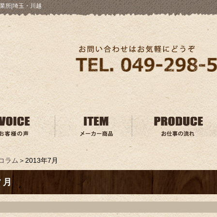
業所|埼玉・川越
コラム
＞2013年7月
7月