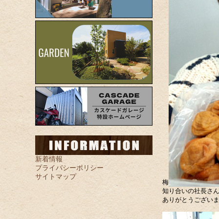
新着情報
プライバシーポリシー
サイトマップ
梅
知り合いの社長さ
ありがとうござい