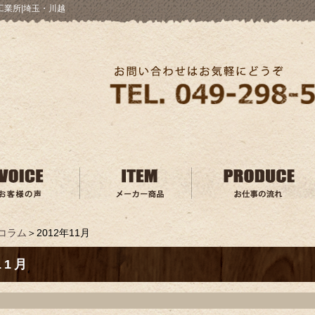
工業所|埼玉・川越
コラム
＞2012年11月
11月