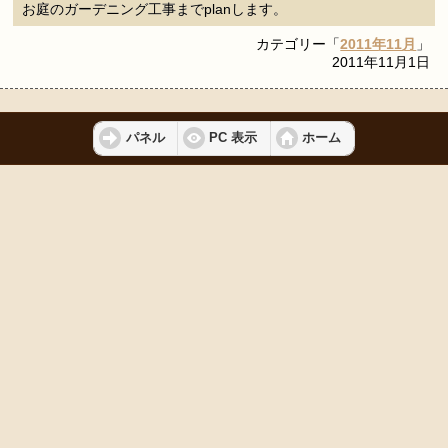
お庭のガーデニング工事までplanします。
カテゴリー「
2011年11月
」
2011年11月1日
パネル
PC 表示
ホーム