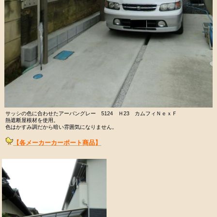
サッシの色に合わせたアーバングレー 5124 Ｈ23 カムフィＮｅｘＦ
熱遮断屋根材を使用。
色はかすみ調だから暗い雰囲気になりません。
【各メーカーカーポート商品】