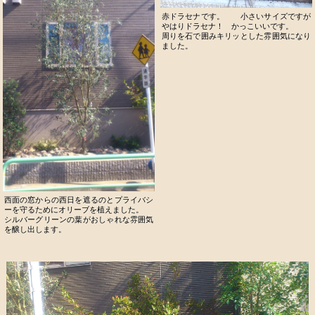
赤ドラセナです。 小さいサイズですが
やはりドラセナ！ かっこいいです。
周りを石で囲みキリッとした雰囲気になり
ました。
西面の窓からの西日を遮るのとプライバシ
ーを守るためにオリーブを植えました。
シルバーグリーンの葉がおしゃれな雰囲気
を醸し出します。