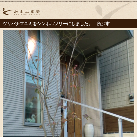
ツリバナマユミをシンボルツリーにしました。 所沢市