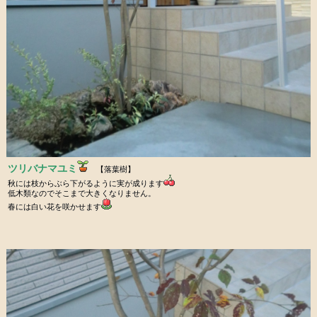
ツリバナマユミ
【落葉樹】
秋には枝からぶら下がるように実が成ります
低木類なのでそこまで大きくなりません。
春には白い花を咲かせます