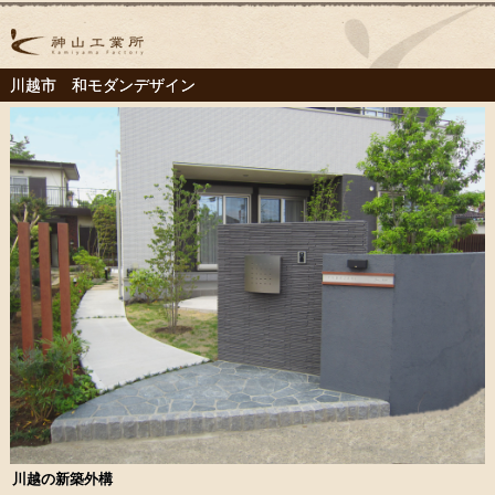
川越市 和モダンデザイン
川越の新築外構