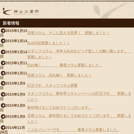
新着情報
2015年1月15
店長コラム そこに見える世界！ 更新しました！
日
2015年1月14
Bob日記更新しました！！
日
スタッフコラム 本年もBobをどうぞ宜しくお願い致します。
2015年1月14
日
更新しました！
2015年1月11
忘れ物！ 番長コラム更新しました。
日
2015年1月11
店長コラム 忘れ物！ 更新しました！
日
2015年1月9
訂正です。スタッフコラム更新
日
スタッフコラム 新年早々キャンペーンの訂正です。 更新しま
2015年1月9
日
した！
2015年1月8
新年明けましておめでとうございます。
日
店長コラム 新年明けましておめでとうございます。 更新しま
2015年1月8
日
した！
2014年12月
こんなメンバーです。 番長コラム更新しました。
28日