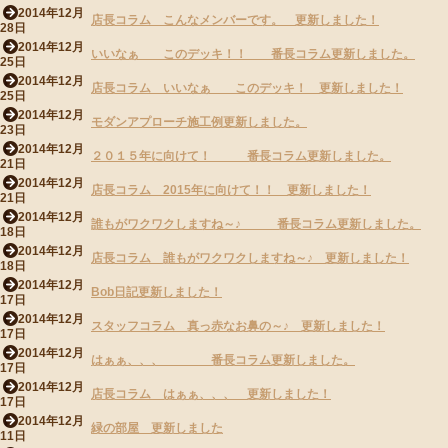
2014年12月
店長コラム こんなメンバーです。 更新しました！
28日
2014年12月
いいなぁ このデッキ！！ 番長コラム更新しました。
25日
2014年12月
店長コラム いいなぁ このデッキ！ 更新しました！
25日
2014年12月
モダンアプローチ施工例更新しました。
23日
2014年12月
２０１５年に向けて！ 番長コラム更新しました。
21日
2014年12月
店長コラム 2015年に向けて！！ 更新しました！
21日
2014年12月
誰もがワクワクしますね～♪ 番長コラム更新しました。
18日
2014年12月
店長コラム 誰もがワクワクしますね～♪ 更新しました！
18日
2014年12月
Bob日記更新しました！
17日
2014年12月
スタッフコラム 真っ赤なお鼻の～♪ 更新しました！
17日
2014年12月
はぁぁ、、、 番長コラム更新しました。
17日
2014年12月
店長コラム はぁぁ、、、 更新しました！
17日
2014年12月
緑の部屋 更新しました
11日