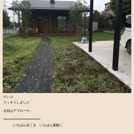
だいぶ
スッキリしました
次回はアプローチ。
*******************************
いちばん近くを、いちばん素敵に