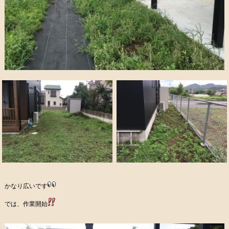
かなり広いです
では、作業開始