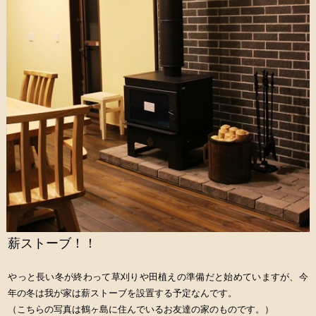
薪ストーブ！！
やっと長い冬が終わって草刈りや田植えの準備だと始めていますが、今
年の冬は我が家は薪ストーブを設置する予定なんです。
（こちらの写真は鶴ヶ島に住んでいるお友達の家のものです。）