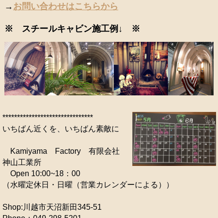
→
お問い合わせはこちらから
※ スチールキャビン施工例↓ ※
*******************************
いちばん近くを、いちばん素敵に
Kamiyama Factory 有限会社
神山工業所
Open 10:00~18：00
（水曜定休日・日曜（営業カレンダーによる））
Shop:川越市天沼新田345-51