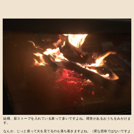
結構、薪ストーブを入れている家って多いですよね。煙突があるおうちをみかけま
す。
なんか、じっと座って火を見てるのも落ち着きますよね。（変な意味ではないですよ