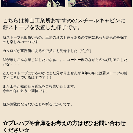
こちらは神山工業所おすすめのスチールキャビンに
薪ストーブを設置した様子です。
薪ストーブも四角いもの、三角の形のも色々あるので家にあった薪ものを探す
のも楽しみの一つです。
カタログが事務所にあるので父にも見せました（*^_^*）
我が家もこんな感じにしたいなぁ。。。コーヒー飲みながらのんびり過ごした
いな・・・
どんなストーブにするのかはまだ分かりませんが今年の冬には薪ストーブの前
でくつろいでいるはずです！！
また工事が始めたら近況をご報告いたします。
今年の冬に乞うご期待です。
薪が無駄にならないことを祈るばかりです。
☆プレハブや倉庫をお考えの方はぜひお問い合わせ
ください☆