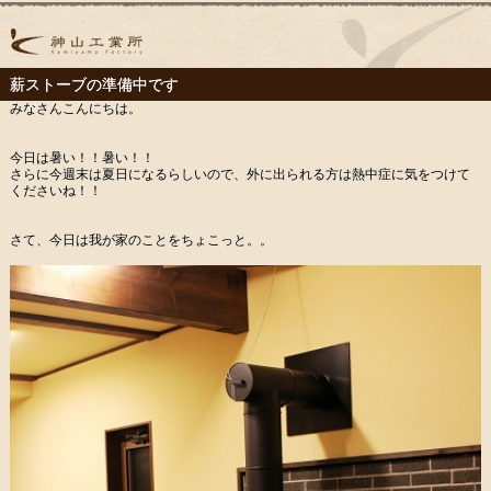
薪ストーブの準備中です
みなさんこんにちは。
今日は暑い！！暑い！！
さらに今週末は夏日になるらしいので、外に出られる方は熱中症に気をつけて
くださいね！！
さて、今日は我が家のことをちょこっと。。