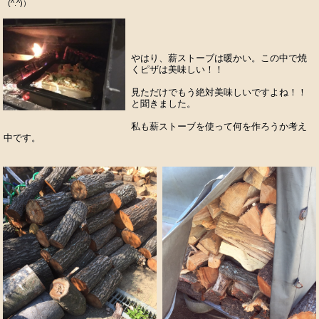
(^.^)）
やはり、薪ストーブは暖かい。この中で焼
くピザは美味しい！！
見ただけでもう絶対美味しいですよね！！
と聞きました。
私も薪ストーブを使って何を作ろうか考え
中です。