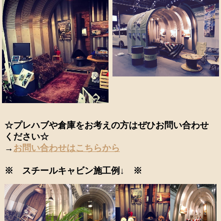
☆プレハブや倉庫をお考えの方はぜひお問い合わせ
ください☆
→
お問い合わせはこちらから
※ スチールキャビン施工例↓ ※