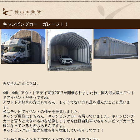
キャンピングカー ガレージ！！
みなさんこんにちは。
4/8・4/9にアウトドアデイ東京2017が開催されましたね。国内最大級のアウト
ドアイベントだそうですね。
アウトドア好きの方はもちろん、もそうでない方も足を運んだことと思いま
す。
私はテレビでイベントの様子を拝見しました。
キャンプ用品はもちろん、キャンピングカーも写っていました。キャンピング
カーと言うと大きいものを想像しますが今は軽自動車でもキャンピングカー仕
様になっているものもあるんですよ。
キャンピングカー販売台数も年々増加しているそうです！！
これから暖かくなるのでアウトドアが楽しい季節ですね♪