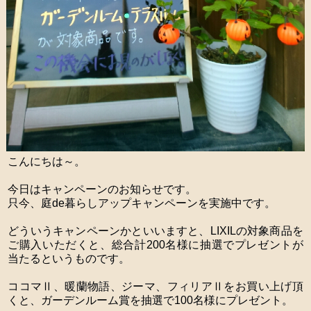
こんにちは～。
今日はキャンペーンのお知らせです。
只今、庭de暮らしアップキャンペーンを実施中です。
どういうキャンペーンかといいますと、LIXILの対象商品を
ご購入いただくと、総合計200名様に抽選でプレゼントが
当たるというものです。
ココマⅡ、暖蘭物語、ジーマ、フィリアⅡをお買い上げ頂
くと、ガーデンルーム賞を抽選で100名様にプレゼント。