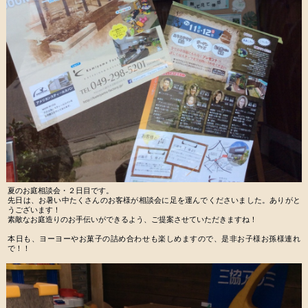
夏のお庭相談会・２日目です。
先日は、お暑い中たくさんのお客様が相談会に足を運んでくださいました。ありがと
うございます！
素敵なお庭造りのお手伝いができるよう、ご提案させていただきますね！
本日も、ヨーヨーやお菓子の詰め合わせも楽しめますので、是非お子様お孫様連れ
で！！