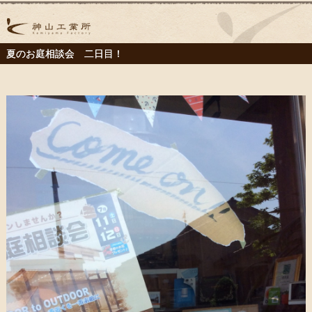
夏のお庭相談会 二日目！