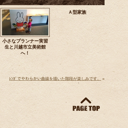
Ａ型家族
小さなプランナー実習
生と川越市立美術館
へ！
ﾚﾝｶﾞでやわらかい曲線を描いた階段が楽しみです。
»