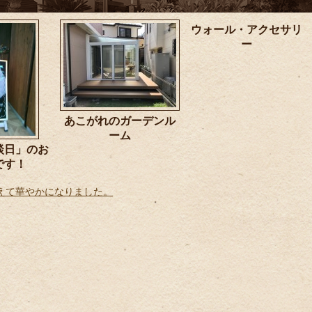
ウォール・アクセサリ
ー
あこがれのガーデンル
ーム
談日」のお
です！
えて華やかになりました。