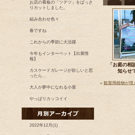
お店の看板の「ソテツ」をばっさ
りカットしました。
組み合わせ色々
春ですね
これからの季節に大活躍
今年もインターペット【出展情
報】
「お庭の相
カスケードガレージが欲しいと思
知らせ
ったら…
«
観賞用植物が増
大人が夢中になれる小屋
やっぱりカッコイイ
2022年12月(1)