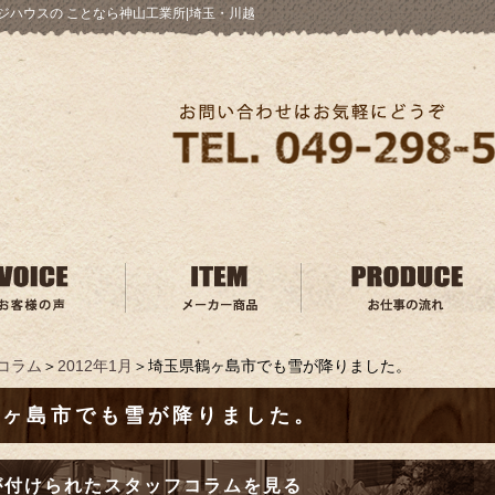
ジハウスの ことなら神山工業所|埼玉・川越
コラム
＞
2012年1月
＞埼玉県鶴ヶ島市でも雪が降りました。
鶴ヶ島市でも雪が降りました。
が付けられたスタッフコラムを見る