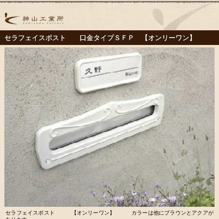
セラフェイスポスト 口金タイプＳＦＰ 【オンリーワン】
セラフェイスポスト 【オンリーワン】 カラーは他にブラウンとアクアが