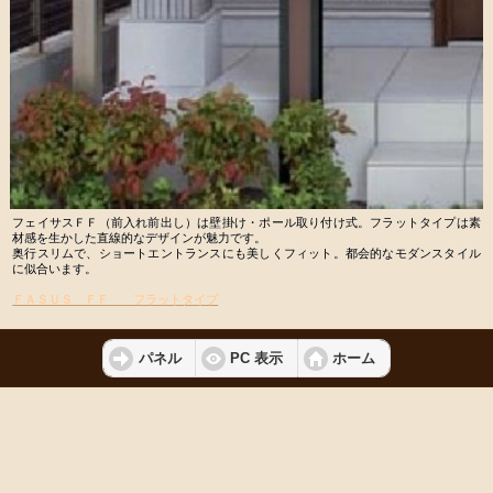
フェイサスＦＦ（前入れ前出し）は壁掛け・ポール取り付け式。フラットタイプは素
材感を生かした直線的なデザインが魅力です。
奥行スリムで、ショートエントランスにも美しくフィット。都会的なモダンスタイル
に似合います。
ＦＡＳＵＳ ＦＦ フラットタイプ
パネル
PC 表示
ホーム