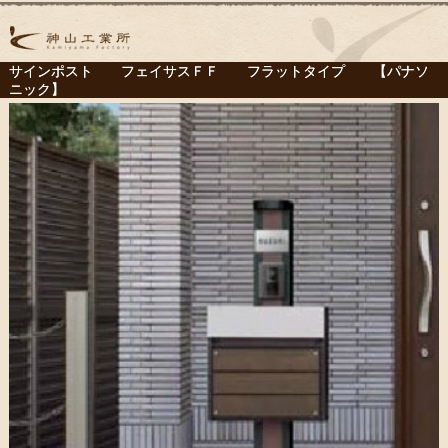
サインポスト フェイサスＦＦ フラットタイプ 【パナソ
ニック】