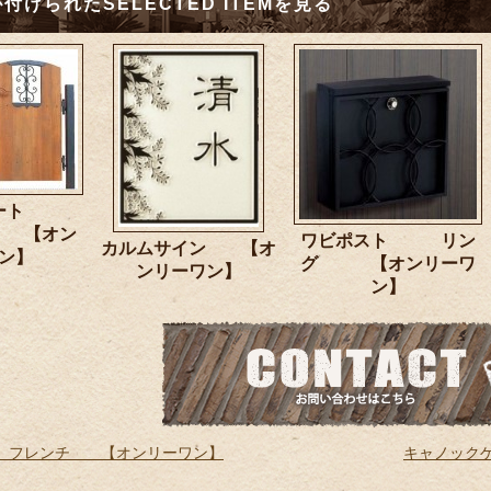
付けられたSELECTED ITEMを見る
ブゲート
 【オン
ワビポスト リン
カルムサイン 【オ
ン】
グ 【オンリーワ
ンリーワン】
ン】
 フレンチ 【オンリーワン】
キャノック