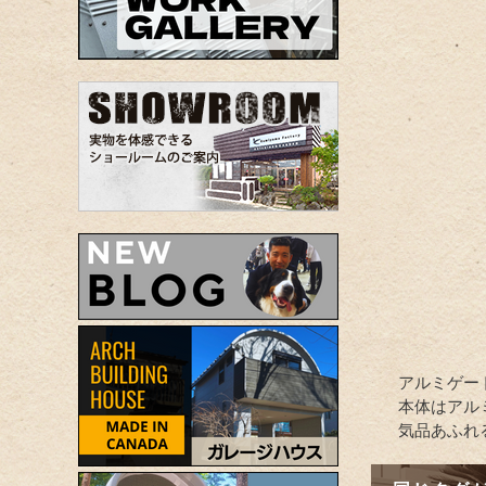
アルミゲ
本体はアル
気品あふれ