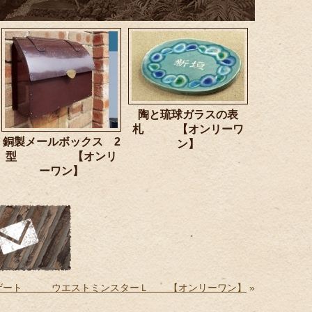
陶と琉球ガラスの表
札 【オンリーワ
銅製メールボックス 2
ン】
型 【オンリ
ーワン】
ゲート ウエストミンスターＬ 【オンリーワン】
»