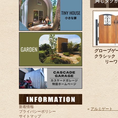
同じタグが
グロー
クラシック
リーワ
新着情報
«
アルミゲート
プライバシーポリシー
サイトマップ