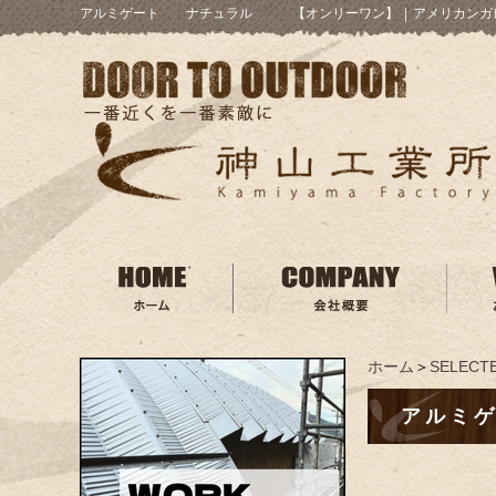
アルミゲート ナチュラル 【オンリーワン】
｜
アメリカンガ
ホーム
＞
SELECTE
アルミ