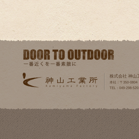
株式会社 神山
本社：〒350-080
TEL：049-298-520