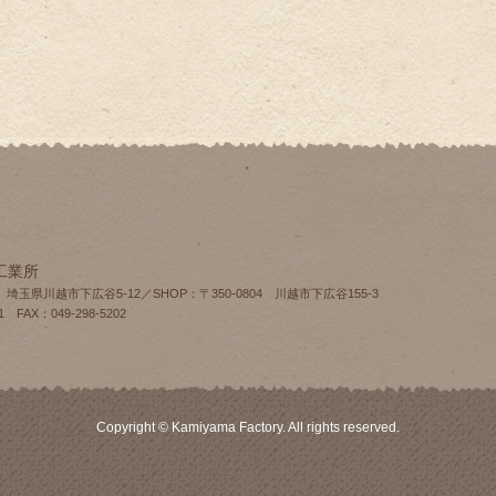
工業所
4 埼玉県川越市下広谷5-12／SHOP：〒350-0804 川越市下広谷155‐3
1 FAX：049-298-5202
Copyright © Kamiyama Factory. All rights reserved.