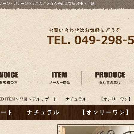
レージ・ガレージハウスの ことなら神山工業所|埼玉・川越
D ITEM
＞
門扉
＞アルミゲート ナチュラル 【オンリーワン】
ゲート ナチュラル 【オンリーワン】