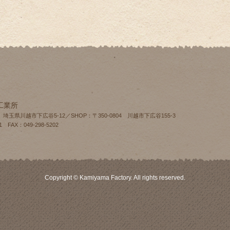
工業所
4 埼玉県川越市下広谷5-12／SHOP：〒350-0804 川越市下広谷155‐3
1 FAX：049-298-5202
Copyright © Kamiyama Factory. All rights reserved.