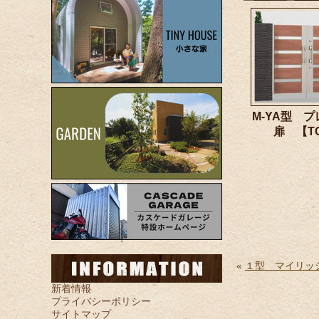
M-YA型 
扉 【T
«
１型 マイリッ
新着情報
プライバシーポリシー
サイトマップ