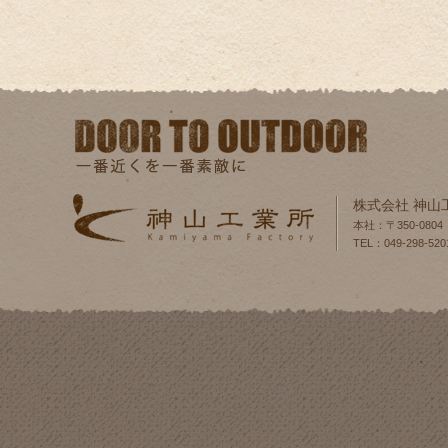
株式会社 神山
本社：〒350-080
TEL：049-298-520