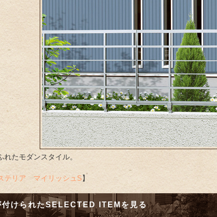
ふれたモダンスタイル。
ステリア マイリッシュS
】
付けられたSELECTED ITEMを見る