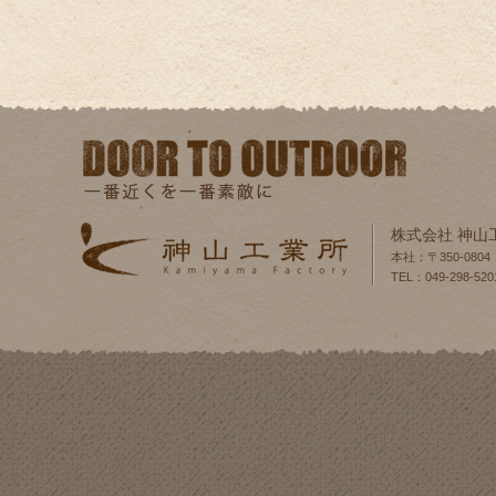
株式会社 神山
本社：〒350-080
TEL：049-298-520