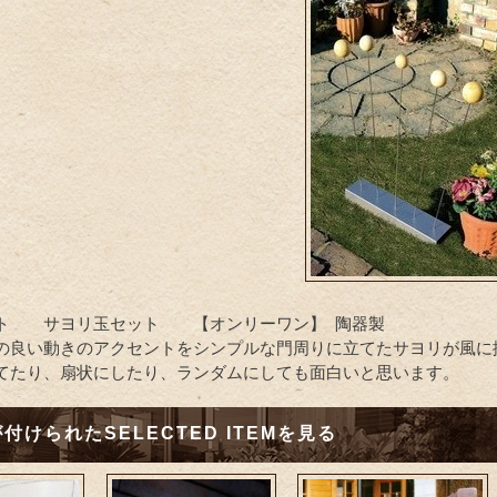
ト サヨリ玉セット 【オンリーワン】 陶器製
の良い動きのアクセントをシンプルな門周りに立てたサヨリが風に
てたり、扇状にしたり、ランダムにしても面白いと思います。
付けられたSELECTED ITEMを見る