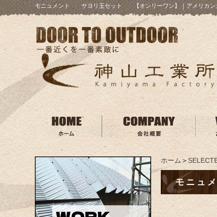
モニュメント サヨリ玉セット 【オンリーワン】
｜
アメリカン
ホーム
＞
SELECTE
モニュ