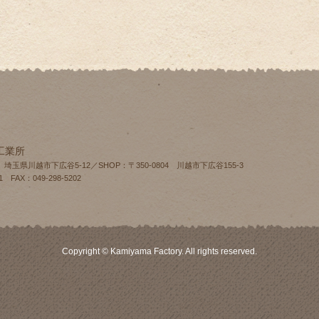
工業所
4 埼玉県川越市下広谷5-12／SHOP：〒350-0804 川越市下広谷155‐3
1 FAX：049-298-5202
Copyright © Kamiyama Factory. All rights reserved.