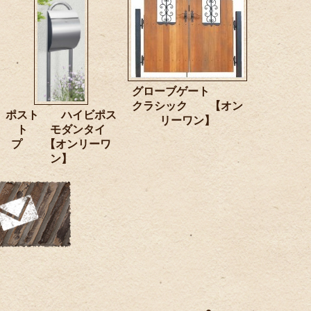
グローブゲート
クラシック 【オン
ポスト ハイビポス
リーワン】
ト モダンタイ
プ 【オンリーワ
ン】