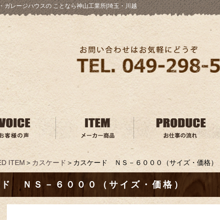
・ガレージハウスの ことなら神山工業所|埼玉・川越
D ITEM
＞
カスケード
＞カスケード ＮＳ－６０００（サイズ・価格）
ード ＮＳ－６０００（サイズ・価格）