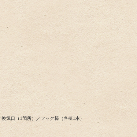
／換気口（1箇所）／フック棒（各棟1本）