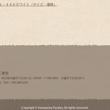
Ｓ－４４００ワイド（サイズ・価格）
工業所
4 埼玉県川越市下広谷5-12／SHOP：〒350-0804 川越市下広谷155‐3
1 FAX：049-298-5202
Copyright © Kamiyama Factory. All rights reserved.