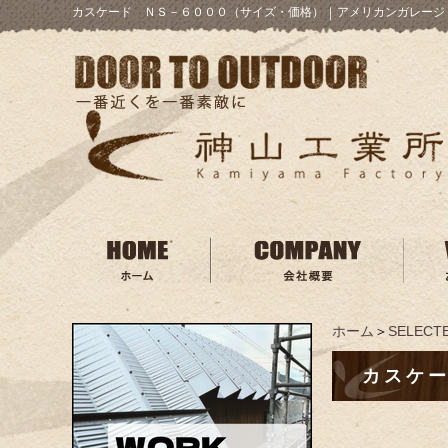
カスケード ＮＳ－６０００（サイズ・価格）
｜
アメリカンガレージ
ホーム
＞
SELECTE
カスケ