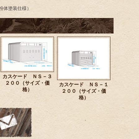
粉体塗装仕様）
カスケード ＮＳ－３
２００（サイズ・価
カスケード ＮＳ－１
格）
２００（サイズ・価
格）