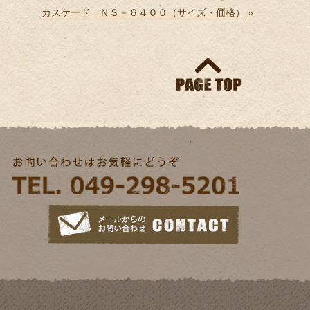
カスケード ＮＳ－６４００（サイズ・価格）
»