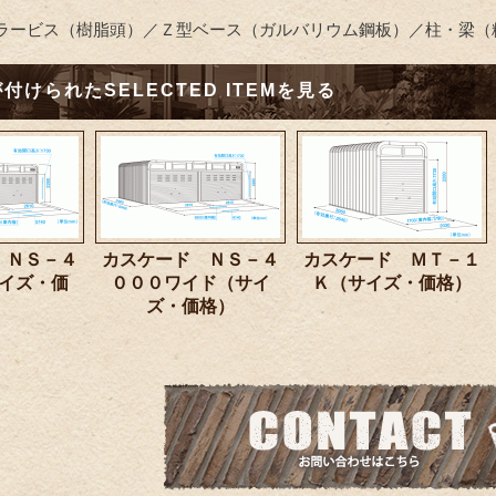
ラービス（樹脂頭）／Ｚ型ベース（ガルバリウム鋼板）／柱・梁（
付けられたSELECTED ITEMを見る
 ＮＳ－４
カスケード ＮＳ－４
カスケード ＭＴ－１
イズ・価
０００ワイド（サイ
Ｋ（サイズ・価格）
）
ズ・価格）