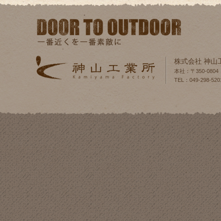
株式会社 神山
本社：〒350-080
TEL：049-298-520