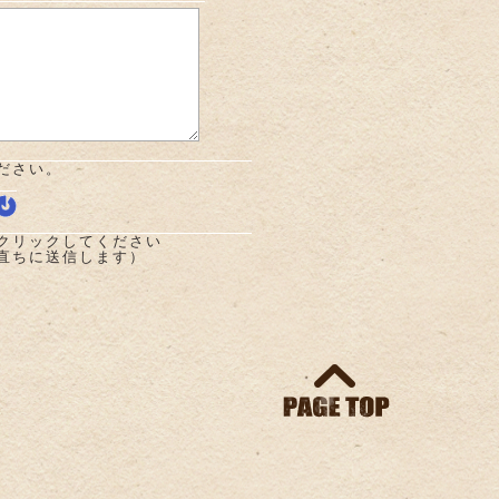
ださい。
クリックしてください
直ちに送信します）