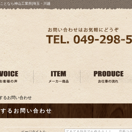
ことなら神山工業所|埼玉・川越
するお問い合わせ
関するお問い合わせ
ページタイトル