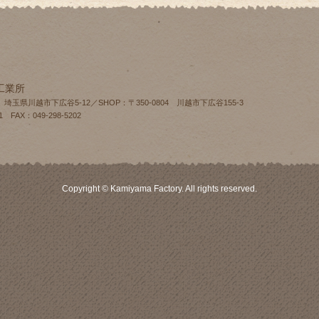
工業所
4 埼玉県川越市下広谷5-12／SHOP：〒350-0804 川越市下広谷155‐3
1 FAX：049-298-5202
Copyright © Kamiyama Factory. All rights reserved.