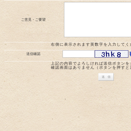
ご意見・ご要望
右側に表示されます英数字を入力してく
送信確認
上記の内容でよろしければ送信ボタンを
確認画面はありません（ボタンを押すと