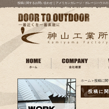
投稿に関するお問い合わせ
｜
アメリカンガレージ・ガレージハウスの 
ホーム
＞投稿に関
投稿に