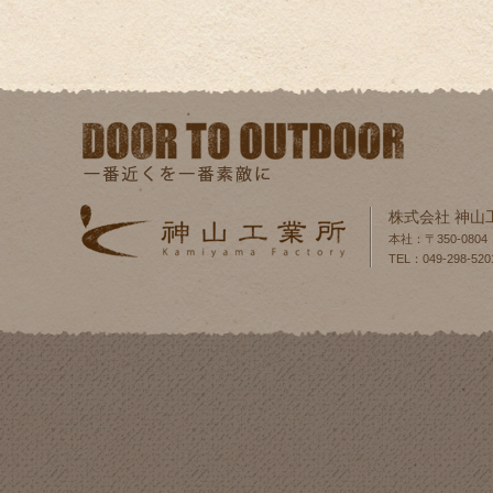
株式会社 神山
本社：〒350-080
TEL：049-298-520