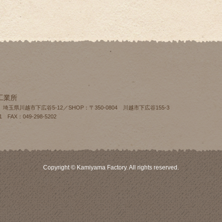
工業所
4 埼玉県川越市下広谷5-12／SHOP：〒350-0804 川越市下広谷155‐3
1 FAX：049-298-5202
Copyright © Kamiyama Factory. All rights reserved.